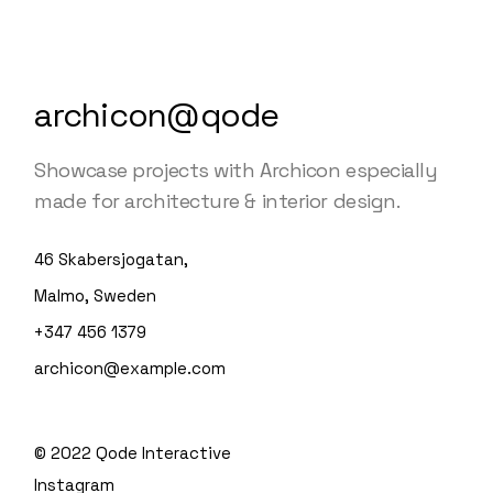
archicon@qode
Showcase projects with Archicon especially
made for architecture & interior design.
46 Skabersjogatan,
Malmo, Sweden
+347 456 1379
archicon@example.com
© 2022
Qode Interactive
Instagram