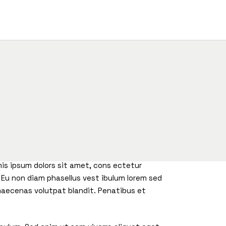
mis ipsum dolors sit amet, cons ectetur
. Eu non diam phasellus vest ibulum lorem sed
 maecenas volutpat blandit. Penatibus et